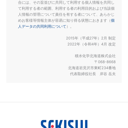
合には、その旨並びに共同して利用する個人情報を共同し
て利用する者の範囲、利用する者の利用目的および当該個
人情報の管理について責任を有する者について、あらかじ
めお客様等情報主体が容易に知り得る状態におきます（
個
人データの共同利用について
）。
2015年（平成27年）2月 制定
2022年（令和4年）4月 改定
積水化学北海道株式会社
〒068-8668
北海道岩見沢市東町234番地
代表取締役社長 岸谷 岳夫