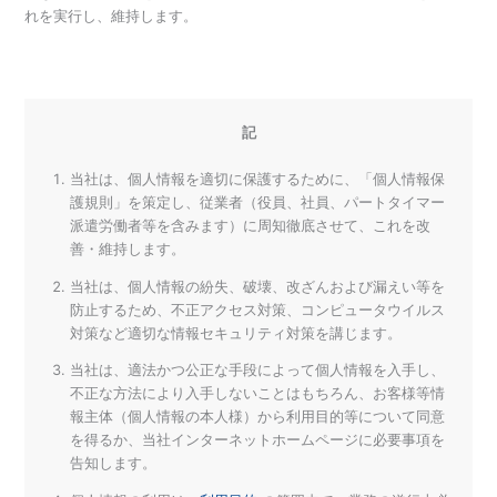
れを実行し、維持します。
記
当社は、個人情報を適切に保護するために、「個人情報保
護規則」を策定し、従業者（役員、社員、パートタイマー
派遣労働者等を含みます）に周知徹底させて、これを改
善・維持します。
当社は、個人情報の紛失、破壊、改ざんおよび漏えい等を
防止するため、不正アクセス対策、コンピュータウイルス
対策など適切な情報セキュリティ対策を講じます。
当社は、適法かつ公正な手段によって個人情報を入手し、
不正な方法により入手しないことはもちろん、お客様等情
報主体（個人情報の本人様）から利用目的等について同意
を得るか、当社インターネットホームページに必要事項を
告知します。