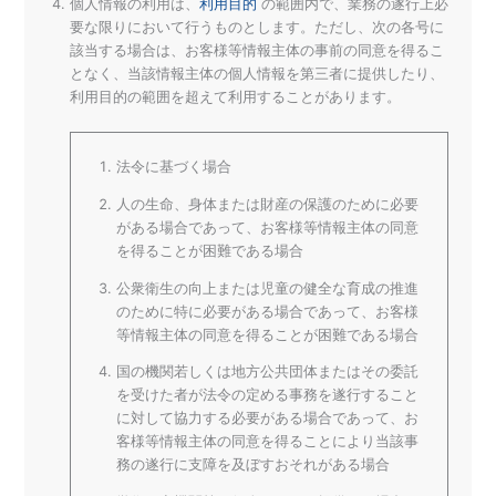
個人情報の利用は、
利用目的
の範囲内で、業務の遂行上必
要な限りにおいて行うものとします。ただし、次の各号に
該当する場合は、お客様等情報主体の事前の同意を得るこ
となく、当該情報主体の個人情報を第三者に提供したり、
利用目的の範囲を超えて利用することがあります。
法令に基づく場合
人の生命、身体または財産の保護のために必要
がある場合であって、お客様等情報主体の同意
を得ることが困難である場合
公衆衛生の向上または児童の健全な育成の推進
のために特に必要がある場合であって、お客様
等情報主体の同意を得ることが困難である場合
国の機関若しくは地方公共団体またはその委託
を受けた者が法令の定める事務を遂行すること
に対して協力する必要がある場合であって、お
客様等情報主体の同意を得ることにより当該事
務の遂行に支障を及ぼすおそれがある場合