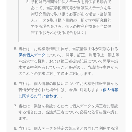
学術研究機関等に個人データを提供する場合で
あって、当該学術機関等が当該個人データを学
術研究目的で取り扱う必要がある場合（当該個
人データを取り扱う目的の一部が学術研究目的
である場合を含み、個人の権利利益を不当に侵
害するおそれがある場合を除く）
当社は、お客様等情報主体が、当該情報主体が識別される
保有個人データ
について、開示、訂正、利用停止、消去等
を請求する権利、および第三者提供記録について開示を請
求する権利を有していることを確認し、当該情報主体から
のこれらの要求に対して適正に対応します。
当社は、個人情報の取扱いについてお客様等情報主体から
苦情が寄せられた場合には、適切に対応します（
個人情報
に関するお問い合わせ
）。
当社は、業務を委託するために個人データを第三者に預託
する場合には、当該第三者について必要な監督措置を講じ
ます。
当社は、個人データを特定の第三者と共同して利用する場