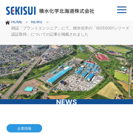
Main
HOME
NEWS
Menu
雑誌「プラントエンジニア」にて、積水化学の「ISO55001シリーズ
認証取得」についての記事が掲載されました
NEWS
企業情報