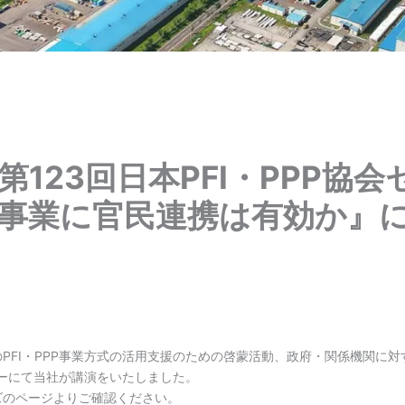
第123回日本PFI・PPP協
事業に官民連携は有効か』
NEWS
PFI・PPP事業方式の活用支援のための啓蒙活動、政府・関係機関に
ミナーにて当社が講演をいたしました。
ズのページよりご確認ください。