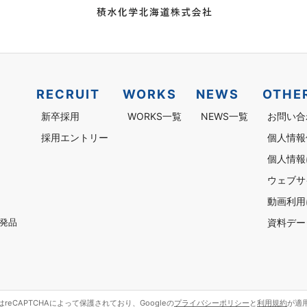
RECRUIT
WORKS
NEWS
OTHE
新卒採用
WORKS一覧
NEWS一覧
お問い合
採用エントリー
個人情報
個人情報
ウェブサ
動画利用
資料デー
発品
reCAPTCHAによって保護されており、Googleの
プライバシーポリシー
と
利用規約
が適