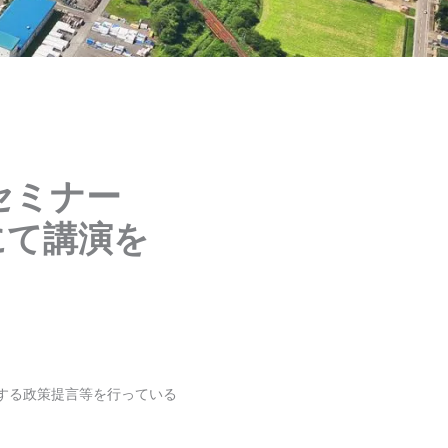
会セミナー
にて講演を
対する政策提言等を行っている