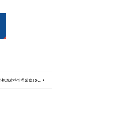
navigate_next
施設維持管理業務｣を...