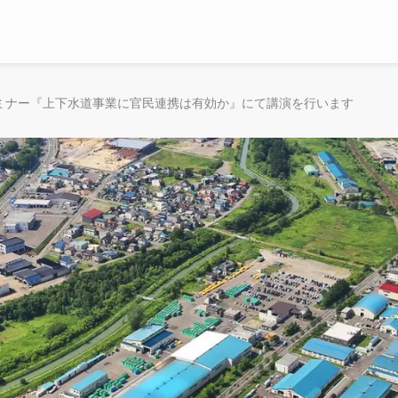
会セミナー『上下水道事業に官民連携は有効か』にて講演を行います