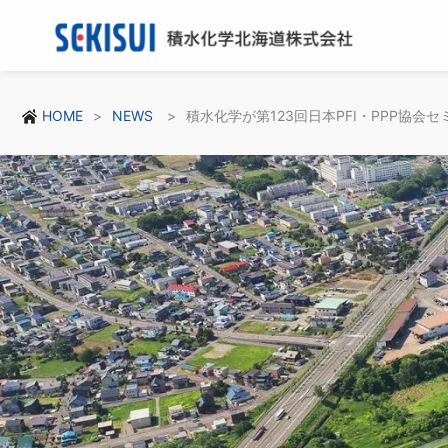
HOME
NEWS
積水化学が第123回日本PFI・PPP協