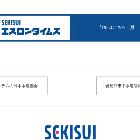
詳細はこちら
テムの日本水道協会...
｢岩見沢市下水道管路