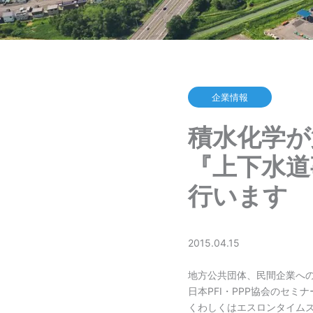
企業情報
積水化学が
『上下水道
行います
2015.04.15
地方公共団体、民間企業への
日本PFI・PPP協会のセ
くわしくはエスロンタイム