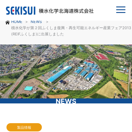
Main
HOME
NEWS
Menu
積水化学が第２回ふくしま復興・再生可能エネルギー産業フェア2013
(REIFふくしま)に出展しました
NEWS
製品情報