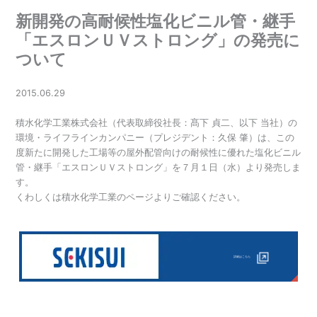
新開発の高耐候性塩化ビニル管・継手
「エスロンＵＶストロング」の発売に
ついて
2015.06.29
積水化学工業株式会社（代表取締役社長：髙下 貞二、以下 当社）の
環境・ライフラインカンパニー（プレジデント：久保 肇）は、この
度新たに開発した工場等の屋外配管向けの耐候性に優れた塩化ビニル
管・継手「エスロンＵＶストロング」を７月１日（水）より発売しま
す。
くわしくは積水化学工業のページよりご確認ください。
詳細はこちら