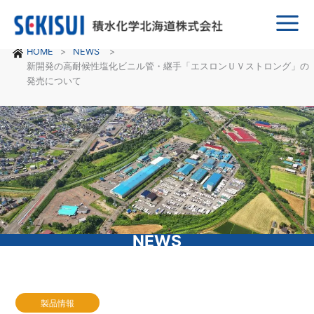
Main
HOME
NEWS
Menu
新開発の高耐候性塩化ビニル管・継手「エスロンＵＶストロング」の
発売について
NEWS
製品情報