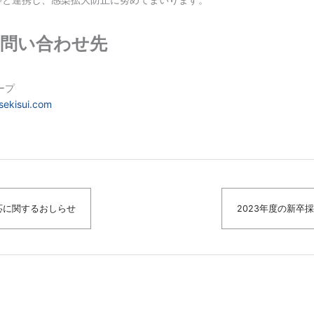
問い合わせ先
ープ
sekisui.com
応に関するおしらせ
2023年度の新卒採