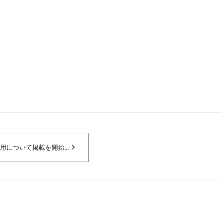
navigate_next
用について掲載を開始...