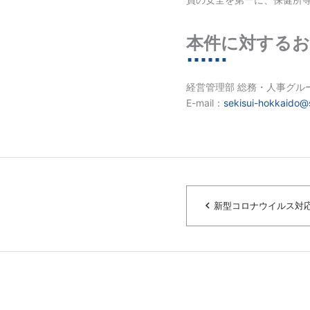
本件に対するお
経営管理部 総務・人事グル
E-mail：
sekisui-hokkaido@
navigate_before
新型コロナウイルス対