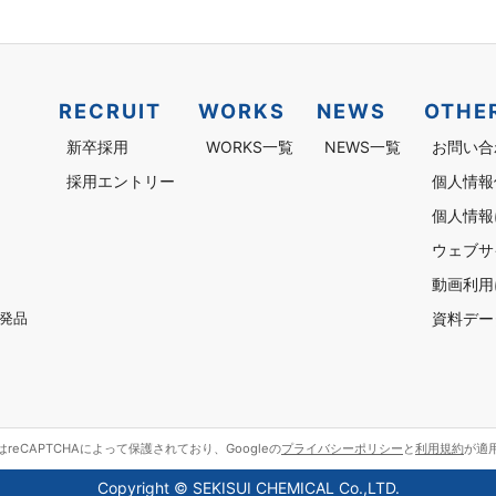
RECRUIT
WORKS
NEWS
OTHE
新卒採用
WORKS一覧
NEWS一覧
お問い合
採用エントリー
個人情報
個人情報
ウェブサ
動画利用
資料デー
発品
reCAPTCHAによって保護されており、Googleの
プライバシーポリシー
と
利用規約
が適
Copyright © SEKISUI CHEMICAL Co.,LTD.