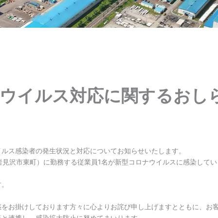
ウイルス対応に関するおし
COVID-19関連
イルス感染者の発生状況と対応についてお知らせいたします。
(岩見沢市東町）に勤務する従業員1名が新型コロナウイルスに感染して
す。
惑をお掛けしております方々に心よりお詫び申し上げますとともに、お
等と連携し、感染拡大防止に努めてまいります。