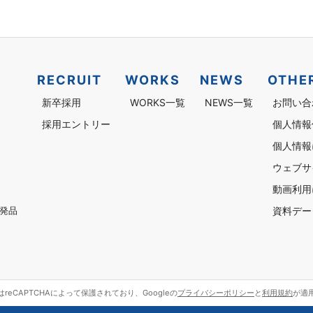
RECRUIT
WORKS
NEWS
OTHE
新卒採用
WORKS一覧
NEWS一覧
お問い合
採用エントリー
個人情報
個人情報
ウェブサ
動画利用
資料デー
発品
reCAPTCHAによって保護されており、Googleの
プライバシーポリシー
と
利用規約
が適