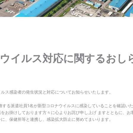
ウイルス対応に関するおし
COVID-19関連
イルス感染者の発生状況と対応についてお知らせいたします。
勤務する派遣社員1名が新型コロナウイルスに感染していることを確認い
惑をお掛けしております方々に心よりお詫び申し上げ ますとともに、お
一に、保健所等と連携し、感染拡大防止に努めてまいります。