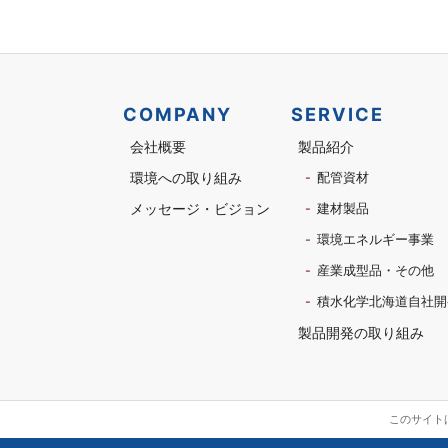
COMPANY
SERVICE
会社概要
製品紹介
環境への取り組み
配管資材
メッセージ・ビジョン
建材製品
環境エネルギー事業
産業成型品・その他
積水化学北海道自社開
製品開発の取り組み
このサイトは