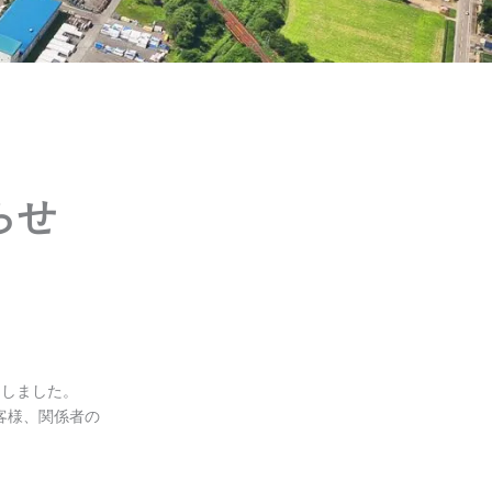
らせ
たしました。
客様、関係者の