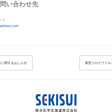
問い合わせ先
ープ
sekisui.com
応に関するおしらせ
新型コロナウイル