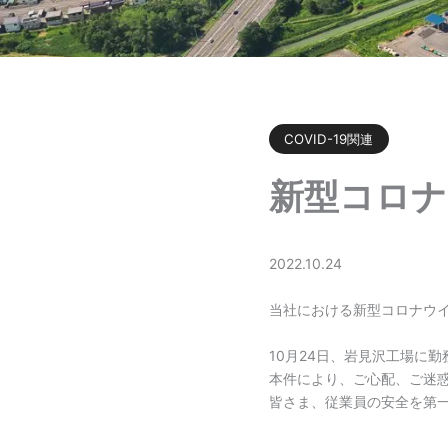
COVID-19関連
新型コロナ
2022.10.24
当社における新型コロナウ
10月24日、岩見沢工場に
本件により、ご心配、ご迷
皆さま、従業員の安全を第