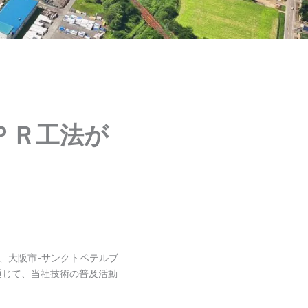
ＰＲ工法が
、大阪市-サンクトペテルブ
通じて、当社技術の普及活動