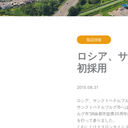
製品情報
ロシア、サ
初採用
2015.08.31
ロシア、サンクトペテルブ
サンクトペテルブルグ市へは
ルグ市“姉妹都市提携35周
を行って参りました。
くわしくはエスロンタイム