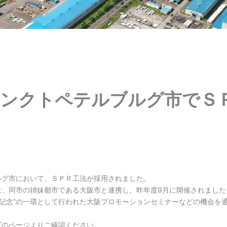
ンクトペテルブルグ市でＳ
NEWS
ルグ市において、ＳＰＲ工法が採用されました。
、同市の姉妹都市である大阪市と連携し、昨年度9月に開催されました
年記念”の一環として行われた大阪プロモーションセミナーなどの機会を
ズのページよりご確認ください。