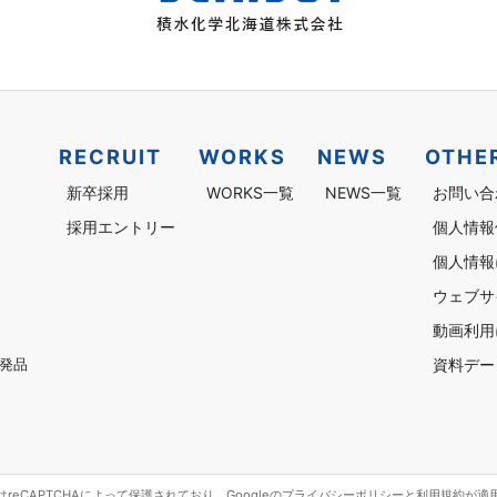
RECRUIT
WORKS
NEWS
OTHE
新卒採用
WORKS一覧
NEWS一覧
お問い合
採用エントリー
個人情報
個人情報
ウェブサ
動画利用
資料デー
発品
reCAPTCHAによって保護されており、Googleの
プライバシーポリシー
と
利用規約
が適