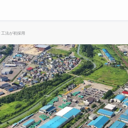
Ｒ工法が初採用