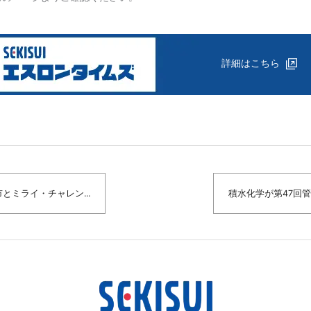
詳細はこちら
とミライ・チャレン...
積水化学が第47回管